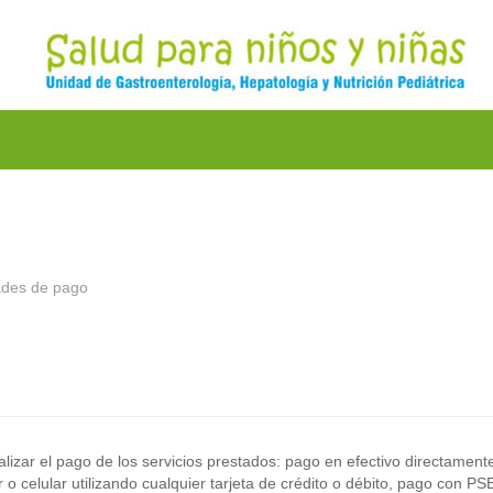
ades de pago
ealizar el pago de los servicios prestados: pago en efectivo directament
o celular utilizando cualquier tarjeta de crédito o débito, pago con PS