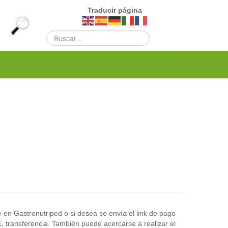
Traducir página
e en Gastronutriped o si desea se envía el link de pago
E, transferencia. También puede acercarse a realizar el