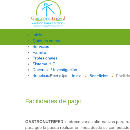
Inicio
Quiénes somos
Servicios
Familia
Profesionales
Sistema H.C.
Docencia / Investigación
Beneficios para tí
Está aquí:
Inicio
Beneficios
Facilid
Facilidades de pago
GASTRONUTRIPED
le ofrece varias alternativas para r
para que lo pueda realizar en línea desde su computador 